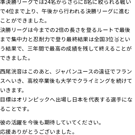
準決勝リーグでは24名からさらに8名に絞られる戦い
で4位まで上り、午後から行われる決勝リーグに進む
ことができました。
決勝リーグは今までの2倍の長さを登るルートで最後
まで集中力と忍耐力で登り最終結果は全国3位🥉とい
う結果で、三年間で最高の成績を残して終えることが
できました。
西尾洸音はこのあと、ジャパンユースの遠征でフラン
スへいき、高校卒業後も大学でクライミングを続けて
いきます。
目標はオリンピックへ出場し日本を代表する選手にな
ることです。
彼の活躍を今後も期待していてください。
応援ありがとうございました。