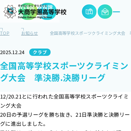
WEB出
学校説
願
明会
TOP
お知らせ
全国高等学校スポーツクライミング大会 
2025.12.24
クラブ
全国高等学校スポーツクライミン
グ大会 準決勝.決勝リーグ
12/20.21とに行われた全国高等学校スポーツクライミ
ング大会
20日の予選リーグを勝ち抜き、21日準決勝と決勝リー
グに進出しました。