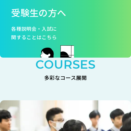
受験生の方へ
各種説明会・入試に
関することはこちら
COURSES
多彩なコース展開