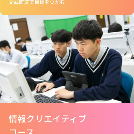
文武両道で目標をつかむ
情報クリエイティブ
コース