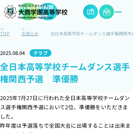
WEB出
学校説
願
明会
TOP
お知らせ
全日本高等学校チームダンス選手権関西予
2025.08.04
クラブ
全日本高等学校チームダンス選手
権関西予選 準優勝
2025年7月27日に行われた全日本高等学校チームダン
ス選手権関西予選において2位、準優勝をいただきま
した。
昨年度は予選落ちで全国大会に出場することは出来ま