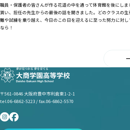
職員・保護者の皆さんが作る花道の中を通って体育館を後にしま
貰い、担任の先生からの最後の話を聞きました。どのクラスの生
難や試練を乗り越え、今日のこの日を迎えるに至った努力に対し
なら！
〒561-0846 大阪府豊中市利倉東1-2-1
tel.06-6862-5223 / fax.06-6862-5570